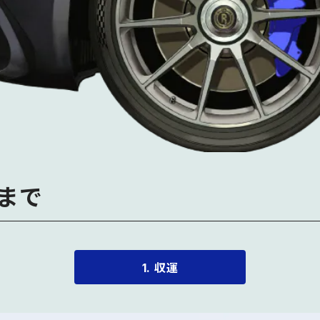
まで
1. 収運