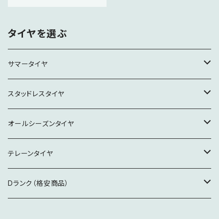
タイヤを選ぶ
サマータイヤ
15インチ
スタッドレスタイヤ
16インチ
16インチ
オールシーズンタイヤ
17インチ
17インチ
19インチ
テレーンタイヤ
18インチ
18インチ
18インチ
Dランク（格安商品）
19インチ
19インチ
製造5年経過