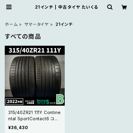
21インチ | 中古タイヤ たいくる
ホーム
サマータイヤ
21インチ
すべての商品
315/40ZR21 111Y Contine
ntal SportContact6 コン
チネンタル スポーツコンタ
¥36,430
クト6【22年製】 2本セット