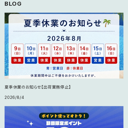
BLOG
20インチ
20インチ
特記事項要確認
21インチ
夏季休業のお知らせ【出荷業務停止】
2026/8/4