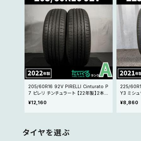
205/60R16 92V PIRELLI Cinturato P
225/60R
7 ピレリ チンチュラート 【22年製】2本セ
Y3 ミシュラン
ット
本セット
¥12,160
¥8,860
タイヤを選ぶ