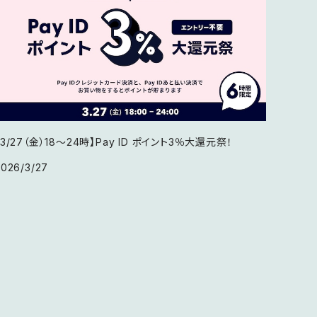
【3/27（金）18〜24時】Pay ID ポイント3％大還元祭！
2026/3/27