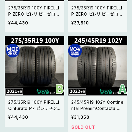
275/35R19 100Y PIRELLI
275/35R19 100Y PIRELLI
P ZERO ピレリ ピーゼロ
P ZERO ピレリ ピーゼロ
【22年製 MO承認マーク】2
【22年製 MO承認マーク】2
¥44,430
¥37,510
本セット
本セット
275/35R19 100Y PIRELLI
245/45R19 102Y Contine
Cinturato P7 ピレリ チン
ntal PremimContact6 コ
チュラート 【21年製 MOE承
ンチネンタル プレミアムコ
¥44,430
¥31,350
認マーク】2本セット
ンタクト6 2本 【22年製】
SOLD OUT