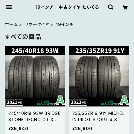
19インチ | 中古タイヤ たいくる
ホーム
サマータイヤ
19インチ
すべての商品
245/40R18 93W BRIDGE
235/35ZR19 91Y MICHEL
STONE REGNO GR-XⅡ
IN PILOT SPORT 4 S ミ
ブリヂストン レグノ GR-XⅡ
シュラン パイロットスポー
¥35,640
¥25,900
【21年製】2本セット
ツ 4 S【23年製】2本セット