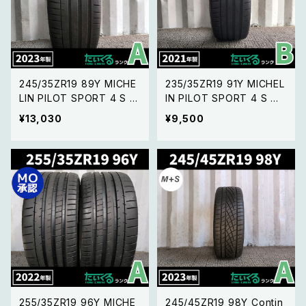
245/35ZR19 89Y MICHE
235/35ZR19 91Y MICHEL
LIN PILOT SPORT 4 S ミ
IN PILOT SPORT 4 S ミ
シュラン パイロットスポー
シュラン パイロットスポー
¥13,030
¥9,500
ツ 4 S【23年製 バラ売り】 1
ツ 4 S【21年製 バラ】 1本
本
255/35ZR19 96Y MICHE
245/45ZR19 98Y Contin