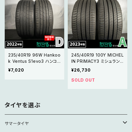
235/40R19 96W Hankoo
245/40R19 100Y MICHEL
k Ventus S1evo3 ハンコッ
IN PRIMACY3 ミシュラン
クベンタス エス1 エヴォ3 2
プライマシー3 【23年製】2
¥7,020
¥26,730
本セット 【22年製】
本セット
SOLD OUT
タイヤを選ぶ
サマータイヤ