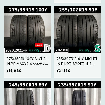
275/35R19 100Y MICHEL
255/30ZR19 91Y MICHEL
IN PRIMACY3 ミシュラン
IN PILOT SPORT 4 S ミ
プライマシー3 【20年製 M
シュラン パイロットスポー
¥15,980
¥31,160
OEマーク】 2本セット
ツ 4 S 【23年製】2本