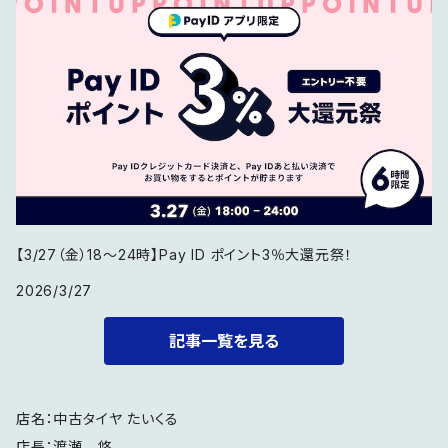
【3/27（金）18〜24時】Pay ID ポイント3％大還元祭！
2026/3/27
記事一覧を見る
店名：中古タイヤ たいくる
店長：渡瀬 悠