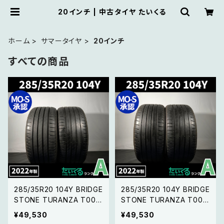
20インチ | 中古タイヤ たいくる
ホーム
サマータイヤ
20インチ
すべての商品
285/35R20 104Y BRIDGE
285/35R20 104Y BRIDGE
STONE TURANZA T005
STONE TURANZA T005
ブリヂストン トランザ 【22年
ブリヂストン トランザ 2本セ
¥49,530
¥49,530
製 MO-S承認マーク 】2本
ット ①【22年製 MO-S承認