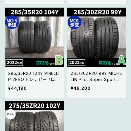
セット ②
マーク 】
285/35R20 104Y PIRELLI
285/30ZR20 99Y MICHE
P ZERO ピレリ ピーゼロ
LIN Pilot Soper Sport ミ
【22年製 MO-S承認タイヤ
シュランパイロットスパース
¥44,190
¥48,200
】2本セット
ポーツ 【MO1承認 22年製】
2本セット