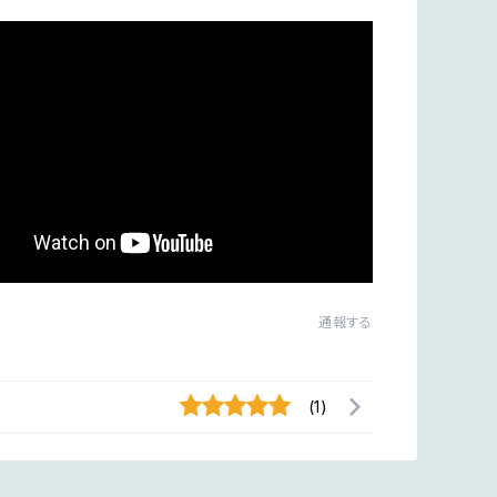
通報する
(1)