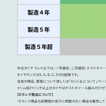
中古タイヤ たいくるでは、一次選別、二次選別、テストホイ
タイヤランクはS、A、B、C、Dの5段階です。
当店の検品、管理について詳しくは「たいくるについて」ペー
＊リム径21インチ以上のタイヤはテストホイール組み付けが
【Dランク商品について】
・Dランク商品も短期間の走行に問題のない商品を販売して