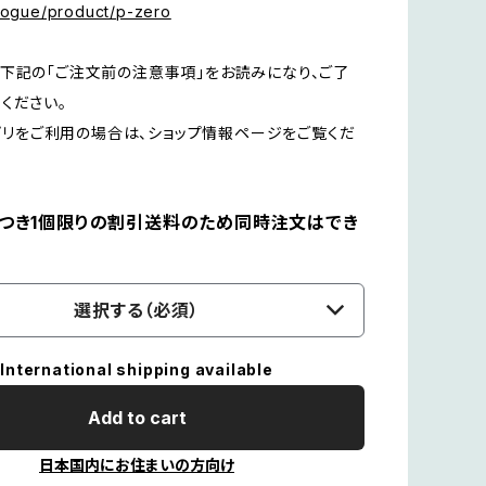
alogue/product/p-zero
下記の「ご注文前の注意事項」をお読みになり、ご了
ください。
Dアプリをご利用の場合は、ショップ情報ページをご覧くだ
につき1個限りの割引送料のため同時注文はでき
選択する（必須）
International shipping available
Add to cart
日本国内にお住まいの方向け