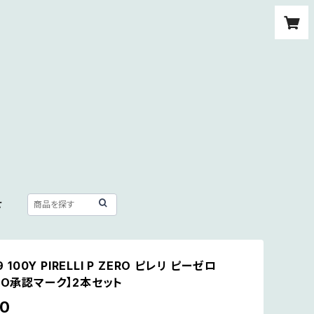
せ
9 100Y PIRELLI P ZERO ピレリ ピーゼロ
MO承認マーク】2本セット
30