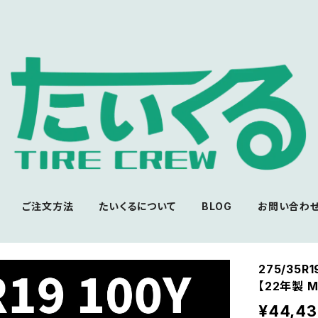
ご注文方法
たいくるについて
BLOG
お問い合わ
275/35R1
【22年製 
¥44,4