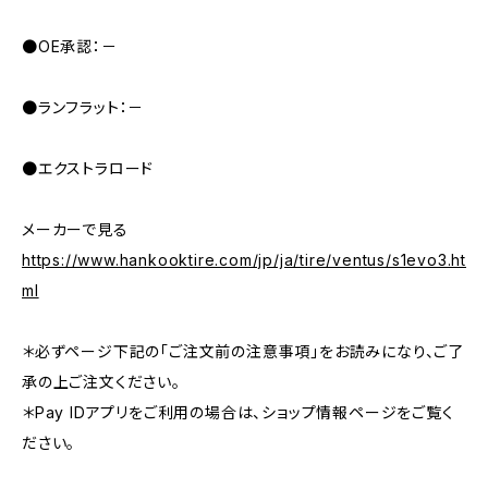
●OE承認：－
●ランフラット：－
●エクストラロード
メーカーで見る
https://www.hankooktire.com/jp/ja/tire/ventus/s1evo3.ht
ml
＊必ずページ下記の「ご注文前の注意事項」をお読みになり、ご了
承の上ご注文ください。
＊Pay IDアプリをご利用の場合は、ショップ情報ページをご覧く
ださい。