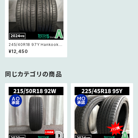
245/40R18 97Y Hankook V
entus S1 evo3 ハンコック ベ
¥12,450
ンタスエヴォ3 【24年製 】2本セ
ット
同じカテゴリの商品