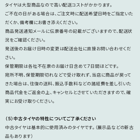
タイヤは大型商品なので高い配送コストがかかります。
ご不在の日がある場合は、ご注文時に配送希望日時をご指定いた
だくか、備考欄にお書き添えください。
商品発送通知メールに伝票番号の記載がございますので、配送状
況をご確認ください。
発送後のお届け日時の変更は配送会社に直接お問い合わせくだ
さい。
保管期限は各社不在票のお届け日含めて7日間ほどです。
宛所不明、保管期限切れなどで受け取れず、当店に商品が戻って
きた場合は、往復の送料、振込手数料などの諸経費を差し引いた
商品代金をご返金の上、キャンセルとさせていただきますので、確
実にお受け取りください。
（５）中古タイヤの特性についてご了承ください
中古タイヤは基本的に使用済みのタイヤです。（展示品などの新古
品もあります）