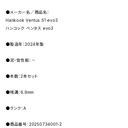
●メーカー名／商品名：
Hankook Ventus S1 evo3
ハンコック ベンタス evo3
●製造年：2024年製
●泥・雪性能：－
●本数：2本セット
●残溝：6.9mm
●ランク：A
●商品番号：20250734001-2