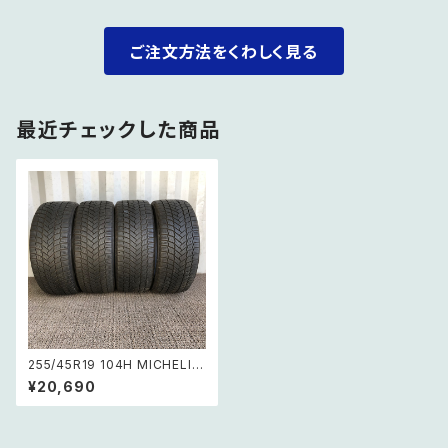
ご注文方法をくわしく見る
最近チェックした商品
255/45R19 104H MICHELIN
X-ICE ミシュランエックスアイ
¥20,690
ス 【スタッドレス バリ溝】4本セ
ット