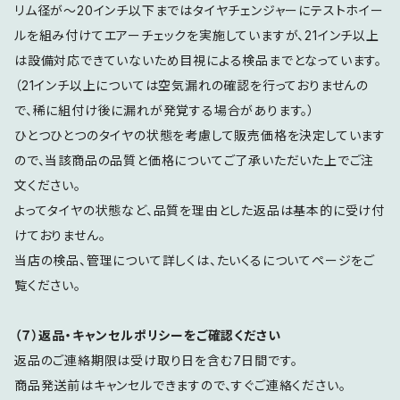
リム径が～20インチ以下まではタイヤチェンジャーにテストホイー
ルを組み付けてエアーチェックを実施していますが、21インチ以上
は設備対応できていないため目視による検品までとなっています。
（21インチ以上については空気漏れの確認を行っておりませんの
で、稀に組付け後に漏れが発覚する場合があります。）
ひとつひとつのタイヤの状態を考慮して販売価格を決定しています
ので、当該商品の品質と価格についてご了承いただいた上でご注
文ください。
よってタイヤの状態など、品質を理由とした返品は基本的に受け付
けておりません。
当店の検品、管理について詳しくは、たいくるについてページをご
覧ください。
（７）返品・キャンセルポリシーをご確認ください
返品のご連絡期限は受け取り日を含む7日間です。
商品発送前はキャンセルできますので、すぐご連絡ください。