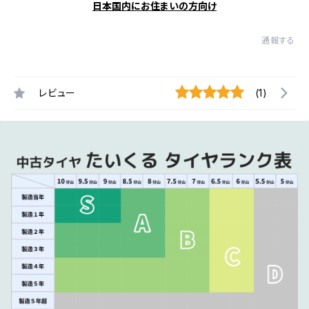
日本国内にお住まいの方向け
通報する
レビュー
(1)