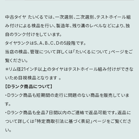
中古タイヤ たいくるでは、一次選別、二次選別、テストホイール組
み付けによる検品を行い、製造年、残り溝のレベルなどにより、独
自のランク付けをしています。
タイヤランクはS、A、B、C、Dの5段階です。
当店の検品、管理について詳しくは「たいくるについて」ページをご
覧ください。
＊リム径21インチ以上のタイヤはテストホイール組み付けができな
いため目視検品となります 。
【Dランク商品について】
・Dランク商品も短期間の走行に問題のない商品を販売していま
す。
・Dランク商品も全品7日間以内のご連絡で返品可能です。返品に
ついて詳しくは「特定商取引法に基づく表記」ページをご覧くださ
い。