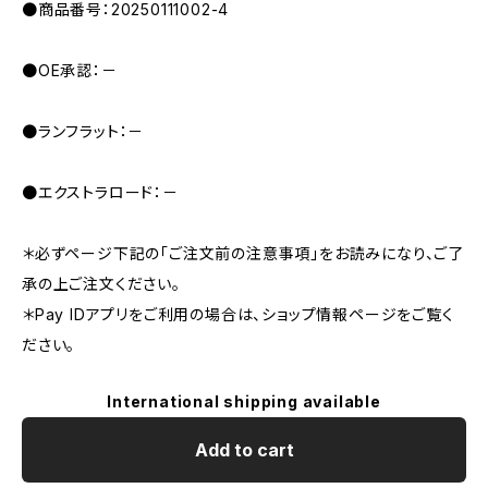
●商品番号：20250111002-4
●OE承認：－
●ランフラット：－
●エクストラロード：－
＊必ずページ下記の「ご注文前の注意事項」をお読みになり、ご了
承の上ご注文ください。
＊Pay IDアプリをご利用の場合は、ショップ情報ページをご覧く
ださい。
International shipping available
Add to cart