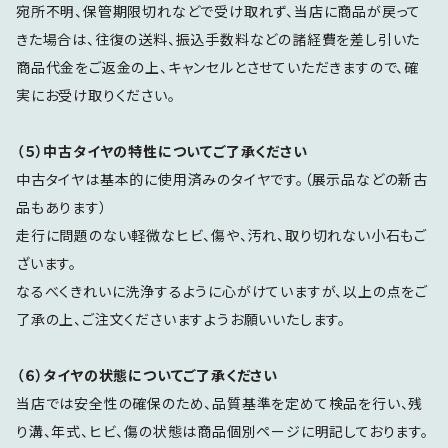
宛所不明、保管期限切れなどで受け取れず、当店に商品が戻って
きた場合は、往復の送料、振込手数料などの諸経費を差し引いた
商品代金をご返金の上、キャンセルとさせていただきますので、確
実にお受け取りください。
（５）中古タイヤの特性についてご了承ください
中古タイヤは基本的に使用済みのタイヤです。（展示品などの新古
品もあります）
走行に問題のない軽微なヒビ、傷や、汚れ、取り切れない小石もご
ざいます。
なるべくきれいに洗浄するように心がけていますが、以上の点をご
了承の上、ご注文くださいますようお願いいたします。
（６）タイヤの状態についてご了承ください
当店では安全性の確保のため、品質基準を定めて検品を行い、残
り溝、年式、ヒビ、傷の状態は商品個別ページに明記しております。