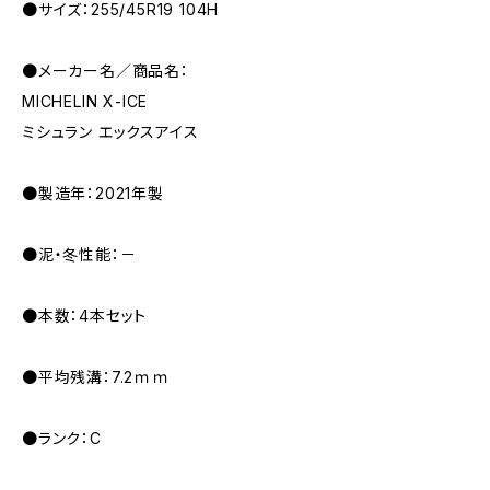
●サイズ：255/45R19 104H
●メーカー名／商品名：
MICHELIN X-ICE
ミシュラン エックスアイス
●製造年：2021年製
●泥・冬性能：－
●本数：4本セット
●平均残溝：7.2ｍｍ
●ランク：C