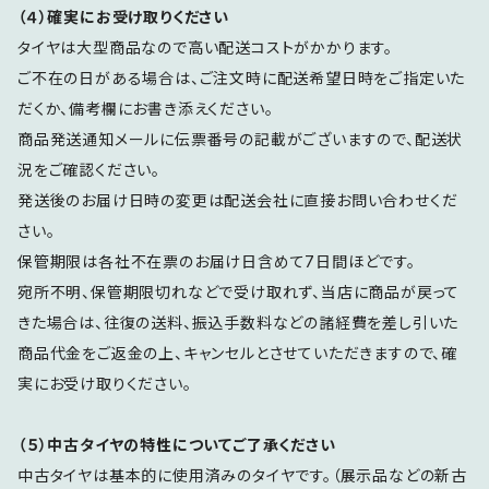
（４）確実にお受け取りください
タイヤは大型商品なので高い配送コストがかかります。
ご不在の日がある場合は、ご注文時に配送希望日時をご指定いた
だくか、備考欄にお書き添えください。
商品発送通知メールに伝票番号の記載がございますので、配送状
況をご確認ください。
発送後のお届け日時の変更は配送会社に直接お問い合わせくだ
さい。
保管期限は各社不在票のお届け日含めて7日間ほどです。
宛所不明、保管期限切れなどで受け取れず、当店に商品が戻って
きた場合は、往復の送料、振込手数料などの諸経費を差し引いた
商品代金をご返金の上、キャンセルとさせていただきますので、確
実にお受け取りください。
（５）中古タイヤの特性についてご了承ください
中古タイヤは基本的に使用済みのタイヤです。（展示品などの新古