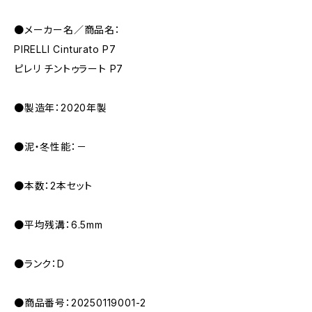
●メーカー名／商品名：
PIRELLI Cinturato P7
ピレリ チントゥラート P7
●製造年：2020年製
●泥・冬性能：－
●本数：2本セット
●平均残溝：6.5mm
●ランク：D
●商品番号：20250119001-2