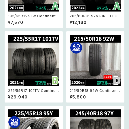
195/65R15 91W Continental
205/60R16 92V PIRELLI Cin
ComfortContact CC6 コンフ
turato P7 ピレリ チンチュラー
¥7,570
¥12,160
ォート・コンタクト CC6 【21年
ト 【22年製】2本セット
製】2本セット
225/55R17 101TV Continent
215/50R18 92W Continenta
al ContiVanContact200 コ
l ContiSportContact5 コンチ
¥29,940
¥5,800
ンチネンタル コンチバンコンタ
ネンタル コンチスポーツコンタ
クト 200 【21年製】4本セット
クト5 【1本バラ売り AOマーク】1
本