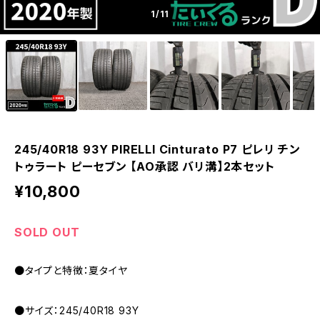
1
/11
245/40R18 93Y PIRELLI Cinturato P7 ピレリ チン
トゥラート ピーセブン 【AO承認 バリ溝】2本セット
¥10,800
SOLD OUT
●タイプと特徴：夏タイヤ
●サイズ：245/40R18 93Y