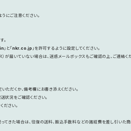
ようにご注意ください。
す。
in
」と「
nkr.co.jp
」を許可するように設定してください。
ス）が届いていない場合は、迷惑メールボックスもご確認の上、ご連絡くだ
いただくか、備考欄にお書き添えください。
送状況をご確認ください。
ください。
ってきた場合は、往復の送料、振込手数料などの諸経費を差し引いた商