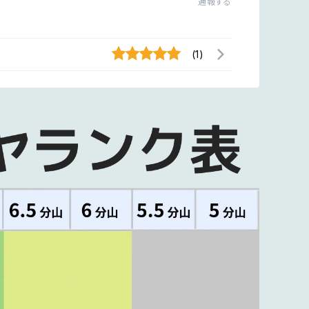
通報する
(1)