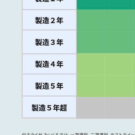
中古タイヤ たいくるでは、一次選別、二次選別、テストホイ