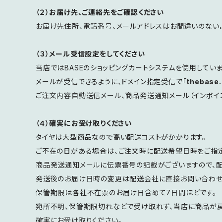
（２）お届け先、ご連絡先をご確認ください
お届け先住所、電話番号、メールアドレスはお間違いのない
（３）メール受信設定をしてください
当店ではBASEのショッピングカートシステムを使用していま
メールが受信できるように、ドメイン指定受信で「
thebase.
ご注文内容自動送信メール、商品発送通知メール（インボイ
（４）確実にお受け取りください
タイヤは大型商品なので高い配送コストがかかります。
ご不在の日がある場合は、ご注文時に配送希望日時をご指定
商品発送通知メールに伝票番号の記載がございますので、配
発送後のお届け日時の変更は配送会社に直接お問い合わせ
保管期限は各社不在票のお届け日含めて7日間ほどです。
宛所不明、保管期限切れなどで受け取れず、当店に商品が戻
確実にお受け取りください。