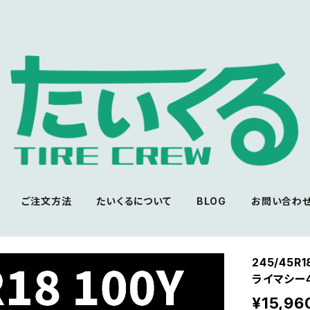
ご注文方法
たいくるについて
BLOG
お問い合わ
245/45R
ライマシー4
¥15,96