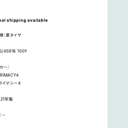
nal shipping available
徴：夏タイヤ
/45R18 100Y
カー：
PRIMACY4
ライマシー4
21年製
：－