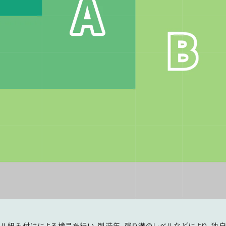
ール組み付けによる検品を行い、製造年、残り溝のレベルなどにより、独自