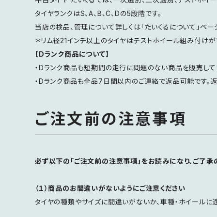
タイヤランクはS、A、B、C、Dの5段階です。
当店の検品、管理について詳しくは「たいくるについて」ペー
＊リム径21インチ以上のタイヤはテストホイール組み付けが
【Dランク商品について】
・Dランク商品も短期間の走行に問題のない商品を販売して
・Dランク商品も全品7日間以内のご連絡で返品可能です。
ご注文前の注意事項
必ず以下の「ご注文前の注意事項」をお読みになり、ご了承
（１）商品のお間違いがないようにご注意ください
タイヤの種類やサイズに間違いがないか、車種・ホイールに