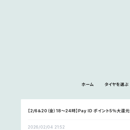
ホーム
タイヤを選ぶ
【2/6＆20（金）18〜24時】Pay ID ポイント5％大還元
2026/02/04 21:52