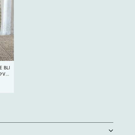
 BLI
クVR
スタッ