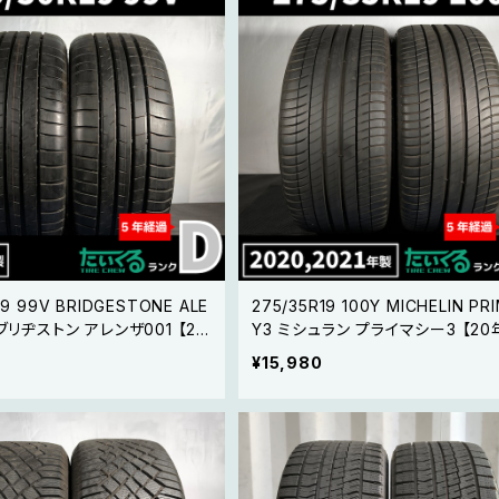
19 99V BRIDGESTONE ALE
275/35R19 100Y MICHELIN PRIMAC
 ブリヂストン アレンザ001 【20
Y3 ミシュラン プライマシー3 【2
本セット
MOEマーク】 2本セット
¥15,980