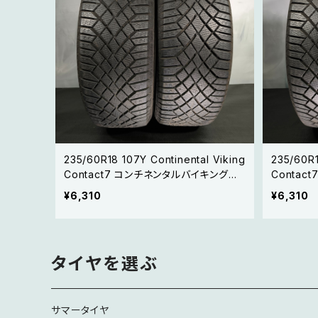
235/60R18 107Y Continental Viking
235/60R1
Contact7 コンチネンタルバイキングコ
Conta
ンタクト7 【20年製 スタッドレス】2本セ
ンタクト7
¥6,310
¥6,310
ット②
ドレス】
タイヤを選ぶ
サマータイヤ