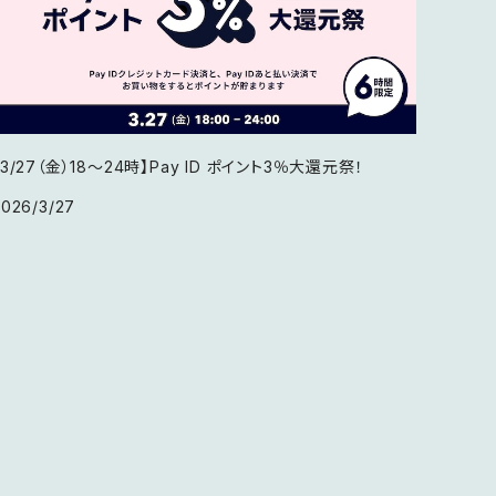
【3/27（金）18〜24時】Pay ID ポイント3％大還元祭！
2026/3/27