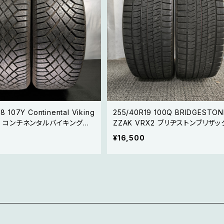
8 107Y Continental Viking
255/40R19 100Q BRIDGESTONE
ct7 コンチネンタルバイキングコ
ZZAK VRX2 ブリヂストンブリザッ
 2本セット① 【20年製 スタッ
X3 2本セット ①【在庫処分 激安 
¥16,500
ドス 】