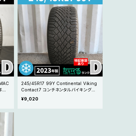
245/45R17 99Y Continental Viking
0年製
Contact7 コンチネンタルバイキングコ
ンタクト7 【23年製 スタッドレスタイヤ】1
¥9,020
本バラ売り