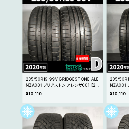
235/50R19 99V BRIDGESTONE ALE
235/50R
NZA001 ブリヂストン アレンザ001 【20
NZA001
年製 】2本セット②
年製 】 2
¥10,110
¥10,110